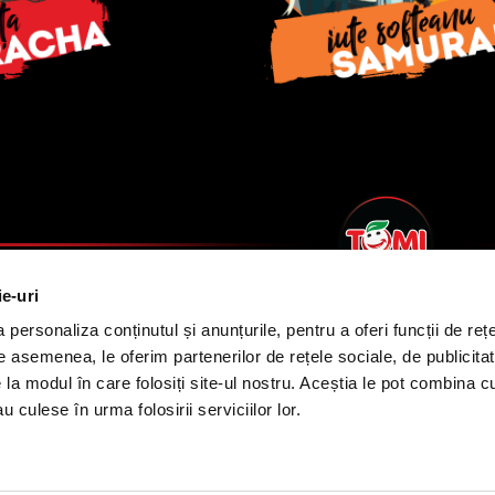
ie-uri
personaliza conținutul și anunțurile, pentru a oferi funcții de rețe
De asemenea, le oferim partenerilor de rețele sociale, de publicitat
e la modul în care folosiți site-ul nostru. Aceștia le pot combina c
u culese în urma folosirii serviciilor lor.
© 2021 Orkla Foods Romania. Toate Dreptur