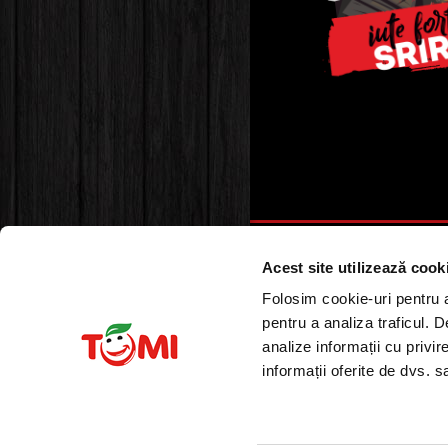
Acest site utilizează cook
Folosim cookie-uri pentru a 
pentru a analiza traficul. 
analize informații cu privir
informații oferite de dvs. sa